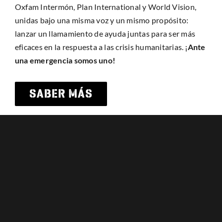
Oxfam Intermón, Plan International y World Vision,
unidas bajo una misma voz y un mismo propósito:
lanzar un llamamiento de ayuda juntas para ser más
eficaces en la respuesta a las crisis humanitarias. ¡
Ante
una emergencia somos uno!
SABER MÁS