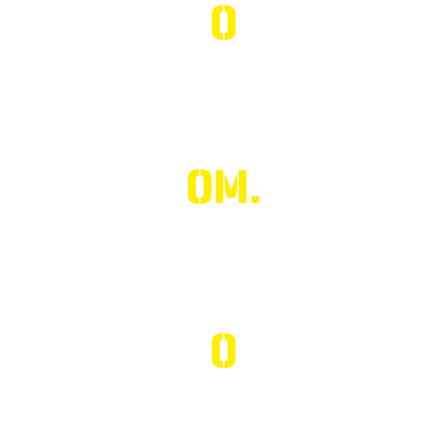
0
EMERGENCIAS
0
M.
RECAUDADOS
0
DONANTES