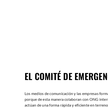
Saltar
al
contenido
EL COMITÉ DE EMERGEN
Los medios de comunicación y las empresas forma
porque de esta manera colaboran con ONG intern
actúan de una forma rápida y eficiente en terreno