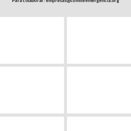
Para colaborar: empresas@comiteemergencia.org