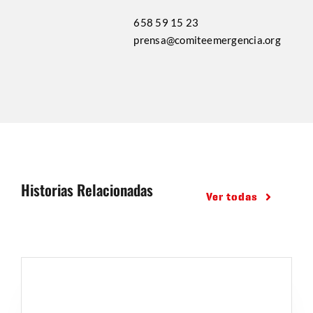
658 59 15 23
prensa@comiteemergencia.org
Historias Relacionadas
Ver todas