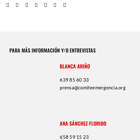
PARA MÁS INFORMACIÓN Y/O ENTREVISTAS
BLANCA ARIÑO
639 85 60 33
prensa@comiteemergencia.org
ANA SÁNCHEZ FLORIDO
658 59 15 23