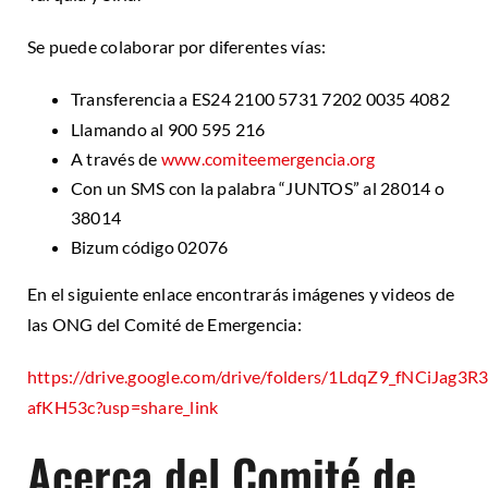
Se puede colaborar por diferentes vías:
Transferencia a ES24 2100 5731 7202 0035 4082
Llamando al 900 595 216
A través de
www.comiteemergencia.org
Con un SMS con la palabra “JUNTOS” al 28014 o
38014
Bizum código 02076
En el siguiente enlace encontrarás imágenes y videos de
las ONG del Comité de Emergencia:
https://drive.google.com/drive/folders/1LdqZ9_fNCiJag3
afKH53c?usp=share_link
Acerca del Comité de