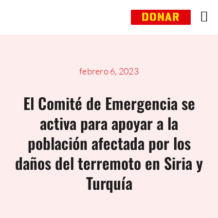
Saltar
DONAR
al
contenido
febrero 6, 2023
El Comité de Emergencia se
activa para apoyar a la
población afectada por los
daños del terremoto en Siria y
Turquía