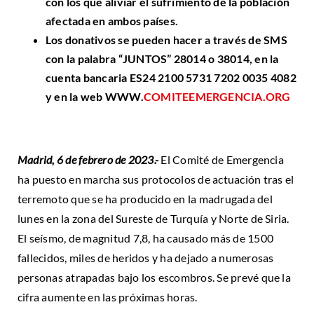
con los que aliviar el sufrimiento de la población
afectada en ambos países.
Los donativos se pueden hacer a través de SMS
con la palabra “JUNTOS” 28014 o 38014, en la
cuenta bancaria ES24 2100 5731 7202 0035 4082
y en la web WWW.
COMITEEMERGENCIA.ORG
Madrid, 6 de febrero de 2023.-
El Comité de Emergencia
ha puesto en marcha sus protocolos de actuación tras el
terremoto que se ha producido en la madrugada del
lunes en la zona del Sureste de Turquía y Norte de Siria.
El seísmo, de magnitud 7,8, ha causado más de 1500
fallecidos, miles de heridos y ha dejado a numerosas
personas atrapadas bajo los escombros. Se prevé que la
cifra aumente en las próximas horas.