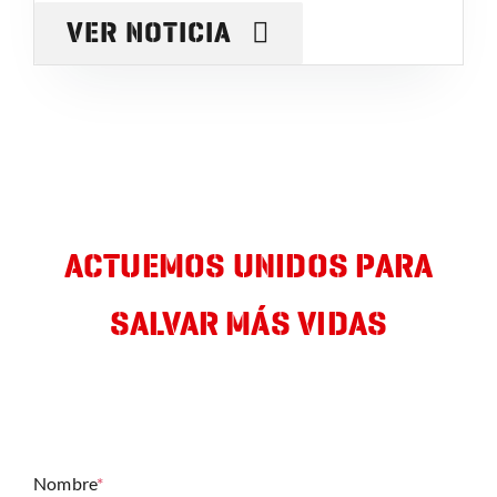
VER NOTICIA
ACTUEMOS UNIDOS PARA
SALVAR MÁS VIDAS
Déjanos tu mail y te informaremos de nuestras últimas
actuaciones y campañas
Nombre
*