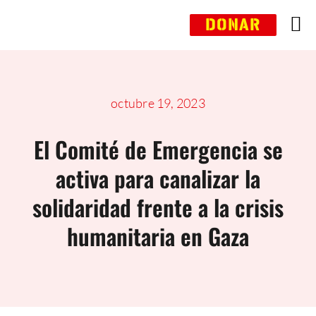
Saltar
DONAR
al
contenido
octubre 19, 2023
El Comité de Emergencia se
activa para canalizar la
solidaridad frente a la crisis
humanitaria en Gaza