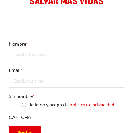
SALVAR MÁS VIDAS
Déjanos tu mail y te informaremos de nuestras últimas
actuaciones y campañas
Nombre
*
Email
*
Sin nombre
*
He leído y acepto la
política de privacidad
CAPTCHA