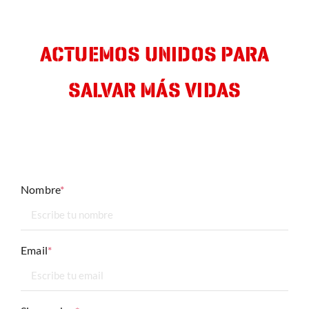
ACTUEMOS UNIDOS PARA
SALVAR MÁS VIDAS
Déjanos tu mail y te informaremos de nuestras últimas
actuaciones y campañas
Nombre
*
Email
*