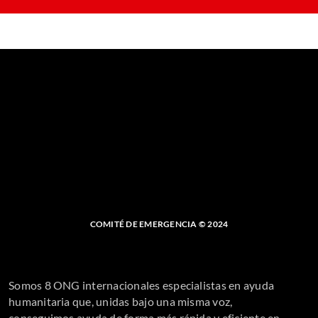
COMITÉ DE EMERGENCIA © 2024
Somos 8 ONG internacionales especialistas en ayuda
humanitaria que, unidas bajo una misma voz,
conseguimos ayuda de forma más rápida y eficiente en