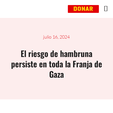
Saltar
DONAR
al
contenido
julio 16, 2024
El riesgo de hambruna
persiste en toda la Franja de
Gaza