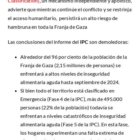
Classification)
, un mecanismo independiente y apolítico,
advierte que mientras continúe el conflicto y se restrinja
el acceso humanitario, persistirá un alto riesgo de
hambruna en toda la Franja de Gaza
Las conclusiones del informe del
IPC
son demoledoras:
Alrededor del 96 por ciento de la población de la
Franja de Gaza (2,15 millones de personas) se
enfrentará a altos niveles de inseguridad
alimentaria aguda hasta septiembre de 2024.
Si bien todo el territorio está clasificado en
Emergencia (Fase 4 de la IPC), más de 495.000
personas (22% de la población) todavía se
enfrentan a niveles catastróficos de inseguridad
alimentaria aguda (Fase 5 de la IPC). En esta fase,
los hogares experimentan una falta extrema de