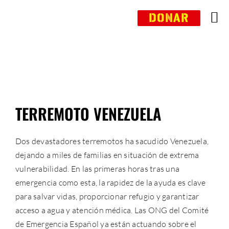
Saltar
DONAR
al
contenido
DONAR
TERREMOTO VENEZUELA
Dos devastadores terremotos ha sacudido Venezuela,
dejando a miles de familias en situación de extrema
vulnerabilidad. En las primeras horas tras una
emergencia como esta, la rapidez de la ayuda es clave
para salvar vidas, proporcionar refugio y garantizar
acceso a agua y atención médica. Las ONG del Comité
de Emergencia Español ya están actuando sobre el