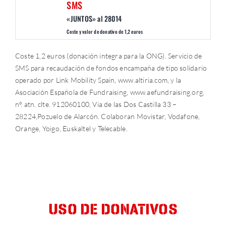
SMS
«JUNTOS» al 28014
Coste y valor de donativo de 1,2 euros
Coste 1,2 euros (donación integra para la ONG). Servicio de
SMS para recaudación de fondos encampaña de tipo solidario
operado por Link Mobility Spain, www.altiria.com, y la
Asociación Española de Fundraising, www.aefundraising.org,
nº. atn. clte. 912060100, Via de las Dos Castilla 33 –
28224,Pozuelo de Alarcón. Colaboran Movistar, Vodafone,
Orange, Yoigo, Euskaltel y Telecable.
USO DE DONATIVOS